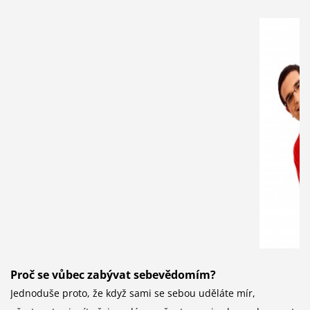
Proč se vůbec zabývat sebevědomím?
Jednoduše proto, že když sami se sebou uděláte mír,