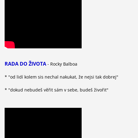
RADA DO ŽIVOTA
- Rocky Balboa
* "od lidí kolem sis nechal nakukat, že nejsi tak dobrej"
* "dokud nebudeš věřit sám v sebe, budeš živořit"