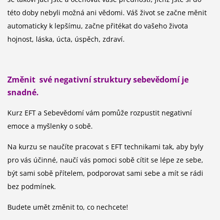
této doby nebyli možná ani vědomi. Váš život se začne měnit
automaticky k lepšímu, začne přitékat do vašeho života
hojnost, láska, úcta, úspěch, zdraví.
Změnit své negativní struktury sebevědomí je
snadné.
Kurz EFT a Sebevědomí vám pomůže rozpustit negativní
emoce a myšlenky o sobě.
Na kurzu se naučíte pracovat s EFT technikami tak, aby byly
pro vás účinné, naučí vás pomoci sobě cítit se lépe ze sebe,
být sami sobě přítelem, podporovat sami sebe a mít se rádi
bez podmínek.
Budete umět změnit to, co nechcete!