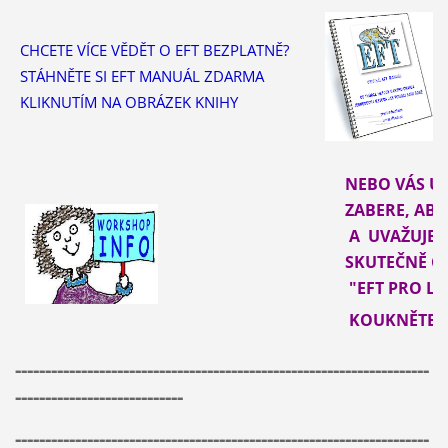
CHCETE VÍCE VĚDĚT O EFT BEZPLATNĚ?
STÁHNĚTE SI EFT MANUÁL ZDARMA
KLIKNUTÍM NA OBRÁZEK KNIHY
NEBO VÁS U
ZABERE, ABYS
A UVAŽUJETE
SKUTEČNĚ C
"EFT PRO LE
KOUKNĚTE 
---------------------------------------------------------------------
----------------------------
---------------------------------------------------------------------