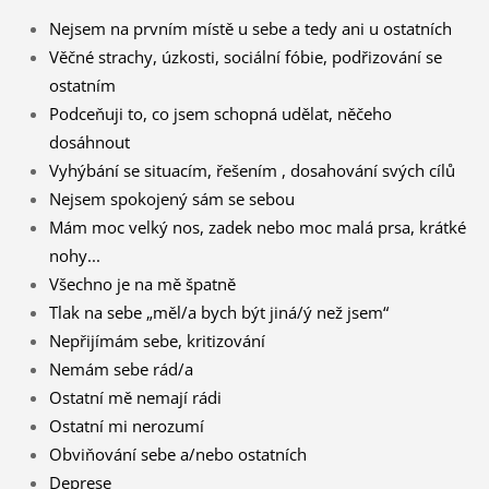
Nejsem na prvním místě u sebe a tedy ani u ostatních
Věčné strachy, úzkosti, sociální fóbie, podřizování se
ostatním
Podceňuji to, co jsem schopná udělat, něčeho
dosáhnout
Vyhýbání se situacím, řešením , dosahování svých cílů
Nejsem spokojený sám se sebou
Mám moc velký nos, zadek nebo moc malá prsa, krátké
nohy...
Všechno je na mě špatně
Tlak na sebe „měl/a bych být jiná/ý než jsem“
Nepřijímám sebe, kritizování
Nemám sebe rád/a
Ostatní mě nemají rádi
Ostatní mi nerozumí
Obviňování sebe a/nebo ostatních
Deprese