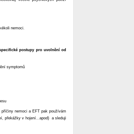
kékoli nemoci.
specifické postupy pro uvolnění od
rnění symptomů
resu
ké příčiny nemoci a EFT pak používám
ní, překážky v hojení...apod) a sleduji