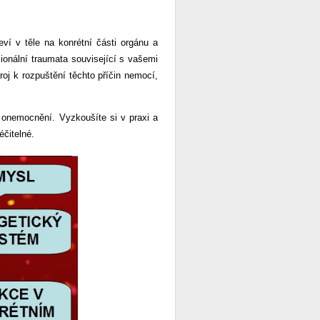
ví v těle na konrétní části orgánu a
onální traumata související s vašemi
j k rozpuštění těchto příčin nemocí,
 onemocnění. Vyzkoušíte si v praxi a
éčitelné.