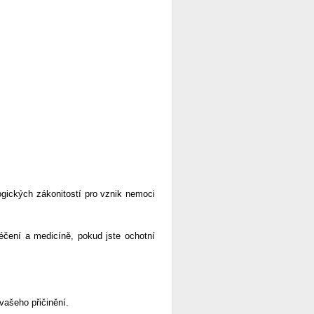
ogických zákonitostí pro vznik nemoci
léčení a medicíně, pokud jste ochotní
vašeho přičinění.