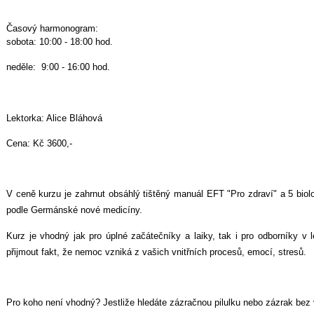
Časový harmonogram:
sobota: 10:00 - 18:00 hod.
neděle: 9:00 - 16:00 hod.
Lektorka: Alice Bláhová
Cena: Kč 3600,-
V ceně kurzu je zahrnut obsáhlý tištěný manuál EFT "Pro zdraví" a 5 biol
podle Germánské nové medicíny.
Kurz je vhodný jak pro úplné začátečníky a laiky, tak i pro odborníky v 
přijmout fakt, že nemoc vzniká z vašich vnitřních procesů, emocí, stresů.
Pro koho není vhodný? Jestliže hledáte zázračnou pilulku nebo zázrak bez 