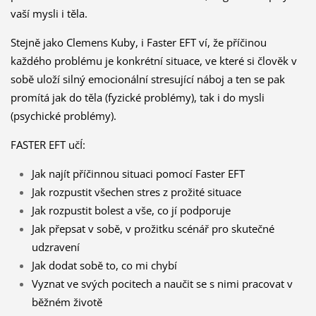
vaší mysli i těla.
Stejně jako Clemens Kuby, i Faster EFT ví, že příčinou
každého problému je konkrétní situace, ve které si člověk v
sobě uloží silný emocionální stresující náboj a ten se pak
promítá jak do těla (fyzické problémy), tak i do mysli
(psychické problémy).
FASTER EFT učÍ:
Jak najít příčinnou situaci pomocí Faster EFT
Jak rozpustit všechen stres z prožité situace
Jak rozpustit bolest a vše, co jí podporuje
Jak přepsat v sobě, v prožitku scénář pro skutečné
udzravení
Jak dodat sobě to, co mi chybí
Vyznat ve svých pocitech a naučit se s nimi pracovat v
běžném životě