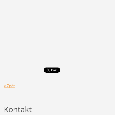
« Zpět
Kontakt