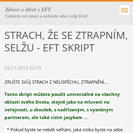
Zdraví a štěstí s EFT
Uzdravte své emoce a uzdravíte sebe i svůj život!
STRACH, ŽE SE ZTRAPNÍM,
SELŽU - EFT SKRIPT
25.11.2013 22:19
ZRUŠTE SVŮJ STRACH Z NEÚSPĚCHU, ZTRAPNĚNÍ...
Tento skript můžete použít univerzálně na všechny
oblasti svého života, stejně jako na mluvení na
veřejnosti, u zkoušek, s nadřízeným, s vysněným
partnerem, ale také cizím jazykem ...
* Pokud byste se nebáli selhání, jaká rizika byste
na sebe