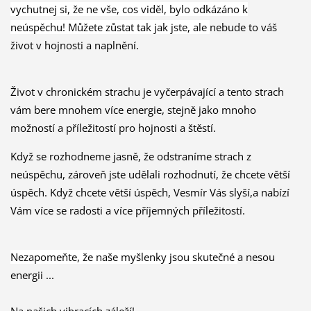
vychutnej si, že ne vše, cos viděl, bylo odkázáno k
neúspěchu! Můžete zůstat tak jak jste, ale
nebude to váš
život v hojnosti a naplnění.
Život v chronickém strachu je vyčerpávající a tento strach
vám bere mnohem více energie, stejně jako mnoho
možností a příležitostí pro hojnosti a štěstí.
Když se rozhodneme jasně, že odstraníme strach z
neúspěchu, zároveň jste udělali rozhodnutí, že chcete větší
úspěch.
Když chcete větší úspěch, Vesmír Vás slyší,a nabízí
Vám více se radosti a více příjemných příležitostí.
Nezapomeňte, že naše myšlenky jsou skutečné
a nesou
energii ...