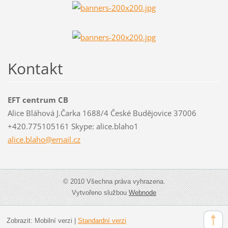
Kontakt
EFT centrum CB
Alice Bláhová J.Čarka 1688/4 České Budějovice 37006
+420.775105161 Skype: alice.blaho1
alice.bl
aho@emai
l.cz
© 2010 Všechna práva vyhrazena.
Vytvořeno službou
Webnode
Zobrazit:
Mobilní verzi
|
Standardní verzi