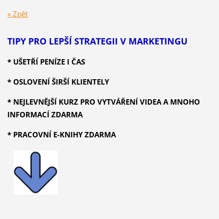
« Zpět
TIPY PRO LEPŠÍ STRATEGII V MARKETINGU
* UŠETŘÍ PENÍZE I ČAS
* OSLOVENÍ ŠIRŠÍ KLIENTELY
* NEJLEVNĚJŠÍ KURZ PRO VYTVÁŘENÍ VIDEA A MNOHO
INFORMACÍ ZDARMA
* PRACOVNÍ E-KNIHY ZDARMA