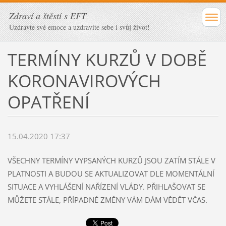
Zdraví a štěstí s EFT
Uzdravte své emoce a uzdravíte sebe i svůj život!
TERMÍNY KURZŮ V DOBĚ
KORONAVIROVÝCH
OPATŘENÍ
15.04.2020 17:37
VŠECHNY TERMÍNY VYPSANÝCH KURZŮ JSOU ZATÍM STÁLE V
PLATNOSTI A BUDOU SE AKTUALIZOVAT DLE MOMENTÁLNÍ
SITUACE A VYHLÁŠENÍ NAŘÍZENÍ VLÁDY. PŘIHLAŠOVAT SE
MŮŽETE STÁLE, PŘÍPADNÉ ZMĚNY VÁM DÁM VĚDĚT VČAS.