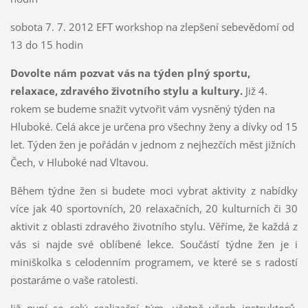
sobota 7. 7. 2012 EFT workshop na zlepšení sebevědomí od
13 do 15 hodin
Dovolte nám pozvat vás na týden plný sportu,
relaxace, zdravého životního stylu a kultury.
Již 4.
rokem se budeme snažit vytvořit vám vysněný týden na
Hluboké. Celá akce je určena pro všechny ženy a dívky od 15
let. Týden žen je pořádán v jednom z nejhezčích měst jižních
Čech, v Hluboké nad Vltavou.
Během týdne žen si budete moci vybrat aktivity z nabídky
více jak 40 sportovních, 20 relaxačních, 20 kulturních či 30
aktivit z oblasti zdravého životního stylu. Věříme, že každá z
vás si najde své oblíbené lekce. Součástí týdne žen je i
miniškolka s celodenním programem, ve které se s radostí
postaráme o vaše ratolesti.