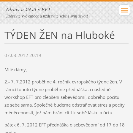
Zdraví a štěstí s EFT
Uzdravte své emoce a uzdravíte sebe i svůj život!
TÝDEN ŽEN na Hluboké
07.03.2012 20:19
Milé dámy,
2.- 7. 7.2012 proběhne 4. ročník evropského týdne žen. V
rámci tohoto týdne proběhne přednáška a následně
workshop EFT pro zlepšení sebevědomí, dobrého pocitu
ze sebe sama. Společně budeme odstraňovat stres a pocity
méněcennosti, jež nám brání cítit k sobě lásku a úctu.
pátek 6. 7. 2012 EFT přednáška o sebevědomí od 17 do 18
hodin