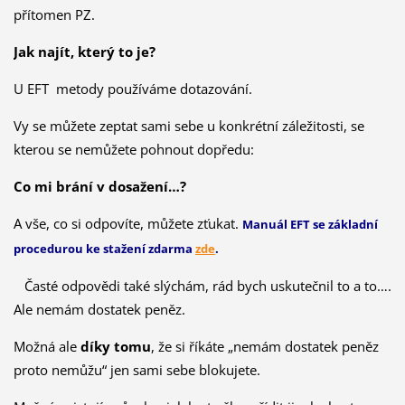
přítomen PZ.
Jak najít, který to je?
U EFT metody používáme dotazování.
Vy se můžete zeptat sami sebe u konkrétní záležitosti, se
kterou se nemůžete pohnout dopředu:
Co mi brání v dosažení…?
A vše, co si odpovíte, můžete zťukat.
Manuál EFT se základní
procedurou ke stažení zdarma
zde
.
Časté odpovědi také slýchám, rád bych uskutečnil to a to….
Ale nemám dostatek peněz.
Možná ale
díky tomu
, že si říkáte „nemám dostatek peněz
proto nemůžu“ jen sami sebe blokujete.